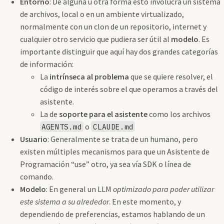
Entorno
: De alguna u otra forma esto involucra un sistema
de archivos, local o en un ambiente virtualizado,
normalmente con un clon de un repositorio, internet y
cualquier otro servicio que pudiera ser útil al
modelo
. Es
importante distinguir que aquí hay dos grandes categorías
de información:
La
intrínseca al problema
que se quiere resolver, el
código de interés sobre el que operamos a través del
asistente.
La de
soporte para el asistente
como los archivos
o
AGENTS.md
CLAUDE.md
Usuario
: Generalmente se trata de un humano, pero
existen múltiples mecanismos para que un Asistente de
Programación “use” otro, ya sea vía SDK o línea de
comando.
Modelo
: En general un LLM
optimizado para poder utilizar
este sistema a su alrededor
. En este momento, y
dependiendo de preferencias, estamos hablando de un