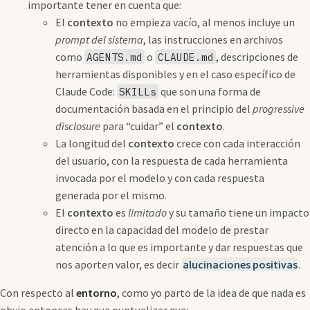
importante tener en cuenta que:
El
contexto
no empieza vacío, al menos incluye un
prompt del sistema
, las instrucciones en archivos
como
o
, descripciones de
AGENTS.md
CLAUDE.md
herramientas disponibles y en el caso específico de
Claude Code:
que son una forma de
SKILLs
documentación basada en el principio del
progressive
disclosure
para “cuidar” el
contexto
.
La longitud del
contexto
crece con cada interacción
del usuario, con la respuesta de cada herramienta
invocada por el modelo y con cada respuesta
generada por el mismo.
El
contexto
es
limitado
y su tamaño tiene un impacto
directo en la capacidad del modelo de prestar
atención a lo que es importante y dar respuestas que
nos aporten valor, es decir
alucinaciones positivas
.
Con respecto al
entorno
, como yo parto de la idea de que nada es
obvio entonces hay que puntualizar que: