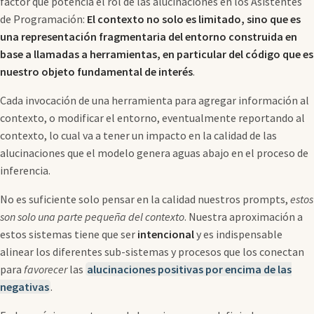
factor que potencia el rol de las alucinaciones en los Asistentes
de Programación:
El contexto no solo es limitado, sino que es
una representación fragmentaria del entorno construida en
base a llamadas a herramientas, en particular del código que es
nuestro objeto fundamental de interés
.
Cada invocación de una herramienta para agregar información al
contexto, o modificar el entorno, eventualmente reportando al
contexto, lo cual va a tener un impacto en la calidad de las
alucinaciones que el modelo genera aguas abajo en el proceso de
inferencia.
No es suficiente solo pensar en la calidad nuestros prompts,
estos
son solo una parte pequeña del contexto
. Nuestra aproximación a
estos sistemas tiene que ser
intencional
y es indispensable
alinear los diferentes sub-sistemas y procesos que los conectan
para
favorecer
las
alucinaciones positivas por encima de las
negativas
.