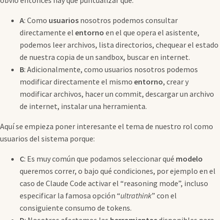
A
: Como
usuarios
nosotros podemos consultar
directamente el
entorno
en el que opera el asistente,
podemos leer archivos, lista directorios, chequear el estado
de nuestra copia de un sandbox, buscar en internet.
B
: Adicionalmente, como usuarios nosotros podemos
modificar directamente el mismo
entorno
, crear y
modificar archivos, hacer un commit, descargar un archivo
de internet, instalar una herramienta.
Aquí se empieza poner interesante el tema de nuestro rol como
usuarios del sistema porque:
C
: Es muy común que podamos seleccionar qué
modelo
queremos correr, o bajo qué condiciones, por ejemplo en el
caso de Claude Code activar el “reasoning mode”, incluso
especificar la famosa opción “
ultrathink
” con el
consiguiente consumo de tokens.
D
: Nosotros afectamos las
herramientas
disponibles para