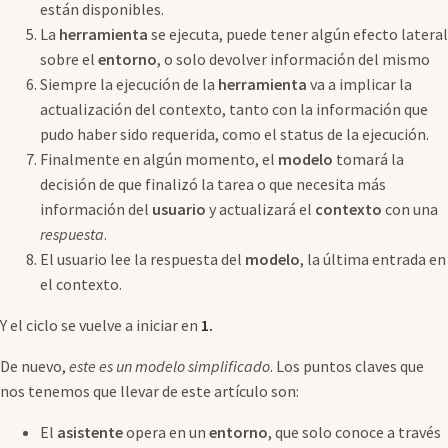
están disponibles.
La
herramienta
se ejecuta, puede tener algún efecto lateral
sobre el
entorno
, o solo devolver información del mismo
Siempre la ejecución de la
herramienta
va a implicar la
actualización del contexto, tanto con la información que
pudo haber sido requerida, como el status de la ejecución.
Finalmente en algún momento, el
modelo
tomará la
decisión de que finalizó la tarea o que necesita más
información del
usuario
y actualizará el
contexto
con una
respuesta
.
El usuario lee la respuesta del
modelo
, la última entrada en
el contexto.
Y el ciclo se vuelve a iniciar en
1.
De nuevo,
este es un modelo simplificado
. Los puntos claves que
nos tenemos que llevar de este artículo son:
El
asistente
opera en un
entorno
, que solo conoce a través