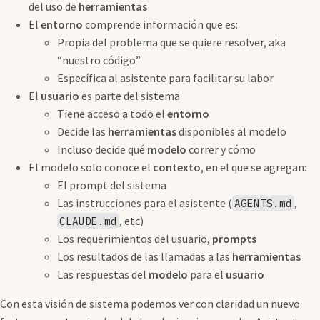
del uso de
herramientas
El
entorno
comprende información que es:
Propia del problema que se quiere resolver, aka
“nuestro código”
Específica al asistente para facilitar su labor
El
usuario
es parte del sistema
Tiene acceso a todo el
entorno
Decide las
herramientas
disponibles al modelo
Incluso decide qué
modelo
correr y cómo
El modelo solo conoce el
contexto
, en el que se agregan:
El prompt del sistema
Las instrucciones para el asistente (
,
AGENTS.md
, etc)
CLAUDE.md
Los requerimientos del usuario,
prompts
Los resultados de las llamadas a las
herramientas
Las respuestas del
modelo
para el
usuario
Con esta visión de sistema podemos ver con claridad un nuevo