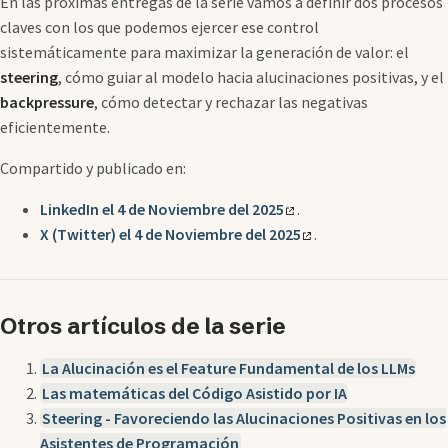
En las próximas entregas de la serie vamos a definir dos procesos
claves con los que podemos ejercer ese control
sistemáticamente para maximizar la generación de valor: el
steering
, cómo guiar al modelo hacia alucinaciones positivas, y el
backpressure
, cómo detectar y rechazar las negativas
eficientemente.
Compartido y publicado en:
LinkedIn el 4 de Noviembre del 2025
.
X (Twitter) el 4 de Noviembre del 2025
.
Otros artículos de la serie
La Alucinación es el Feature Fundamental de los LLMs
Las matemáticas del Código Asistido por IA
Steering - Favoreciendo las Alucinaciones Positivas en los
Asistentes de Programación