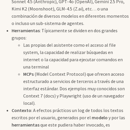
Sonnet 4.5 (Anthropic), GPT-4o (OpenAI), Gemini 2.5 Pro,
Kimi K2 (Moonshoot), GLM-4.5 (Z.ai), etc… o una
combinación de diversos modelos en diferentes momentos
o incluso un sub-sistema de agentes.
Herramientas
: Típicamente se dividen en dos grandes
grupos:
Las propias del asistente como el acceso al file
system, la capacidad de realizar búsquedas en
internet o la capacidad para ejecutar comandos en
una terminal
MCPs
(Model Context Protocol) que ofrecen acceso
estructurado a servicios de terceros a través de una
interfaz estándar. Dos ejemplos muy conocidos son
Context 7 (docs) y Playwright (uso de un navegador
local).
Contexto
: A efectos prácticos un log de todos los textos
escritos por el usuario, generados por el
modelo
y por las
herramientas
que este pudiera haber invocado, es