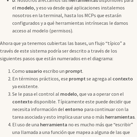
el
modelo
, y eso va desde qué aplicaciones instalemos
nosotros en la terminal, hasta los MCPs que estarán
configurados y a qué herramientas intrínsecas le damos
acceso al modelo (permisos).
Ahora que ya tenemos cubiertas las bases, un flujo “típico” a
través de este sistema podría ser descrito a través de los
siguientes pasos que están numerados en el diagrama:
Como
usuario
escribo un
prompt
.
En términos prácticos, ese
prompt
se agrega al
contexto
ya existente.
Se le pasa el control al
modelo
, que va a operar con el
contexto
disponible. Típicamente este puede decidir que
necesita información del
entorno
para continuar con la
tarea asociada y esto implica usar una o más
herramientas
.
El uso de una
herramienta
no es mucho más que “escribir”
una llamada a una función que mapea a alguna de las que